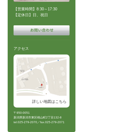
【営業時間】8:30～17:30
【定休日】日、祝日
アクセス
詳しい地図はこちら
〒950-0051
新潟県新潟市東区桃山町2丁目132-8
tel.025-279-2070／fax.025-279-2071