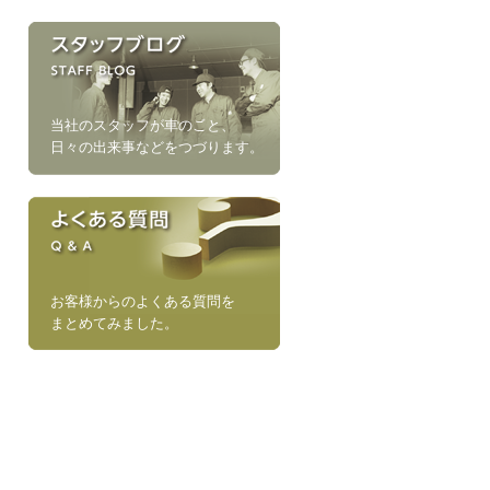
当社のスタッフが車のこと、
日々の出来事などをつづります。
お客様からのよくある質問を
まとめてみました。