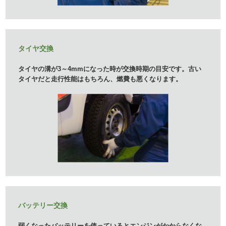
タイヤ交換
タイヤの溝が3～4mmになった時が交換時期の目安です。古
い
タイヤだと走行性能はもちろん、燃費も悪くなります。
バッテリー交換
弱くなったバッテリーを使っているとエンジンがかからなく
な