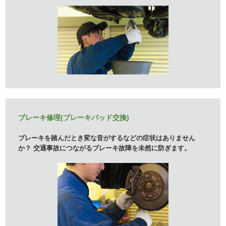
ブレーキ修理(ブレーキパッド交換)
ブレーキを踏んだとき変な音がするなどの症状はありません
か？ 交通事故につながるブレーキ故障を未然に防ぎます。