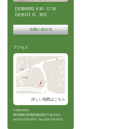
【営業時間】8:30～17:30
【定休日】日、祝日
アクセス
詳しい地図はこちら
〒950-0051
新潟県新潟市東区桃山町2丁目132-8
tel.025-279-2070／fax.025-279-2071