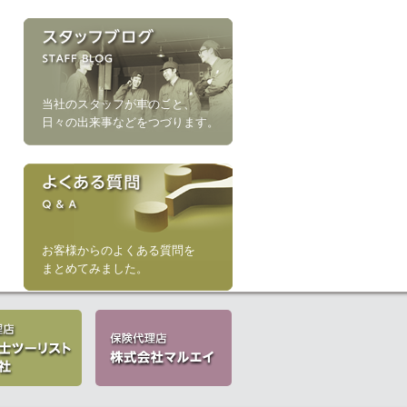
当社のスタッフが車のこと、
日々の出来事などをつづります。
お客様からのよくある質問を
まとめてみました。